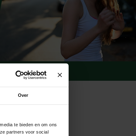
(Opent in een nieuw tabblad)
Over
 media te bieden en om ons
ze partners voor social