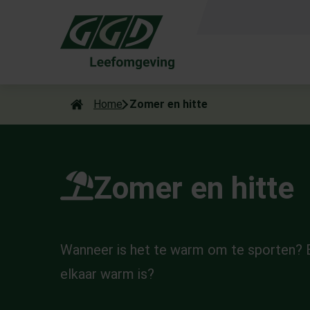
Als de resultaten voor automatisch aanvullen beschikbaar zijn
Home
Zomer en hitte
Zomer en hitte
Wanneer is het te warm om te sporten? En
elkaar warm is?