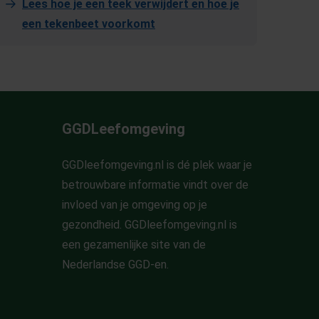
Lees hoe je een teek verwijdert en hoe je
een tekenbeet voorkomt
GGDLeefomgeving
GGDleefomgeving.nl is dé plek waar je
betrouwbare informatie vindt over de
invloed van je omgeving op je
gezondheid. GGDleefomgeving.nl is
een gezamenlijke site van de
Nederlandse GGD-en.