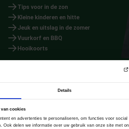
Tips voor in de zon
Kleine kinderen en hitte
Jeuk en uitslag in de zomer
Vuurkorf en BBQ
Hooikoorts
Details
 van cookies
ent en advertenties te personaliseren, om functies voor social
. Ook delen we informatie over uw gebruik van onze site met on