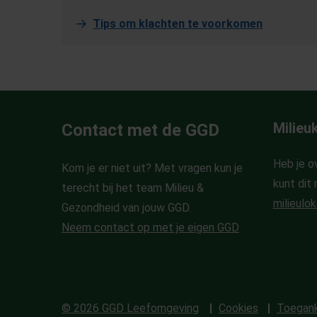
Tips om klachten te voorkomen
Milieu
Contact met de GGD
Heb je o
Kom je er niet uit? Met vragen kun je
kunt dit 
terecht bij het team Milieu &
milieulok
Gezondheid van jouw GGD.
Neem contact op met je eigen GGD
© 2026 GGD Leefomgeving
Cookies
Toegank