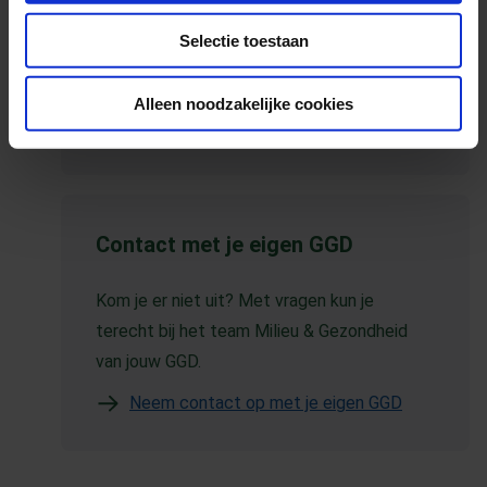
E-mail deze pagina
Selectie toestaan
Kopieer link naar klembord
Alleen noodzakelijke cookies
Print deze pagina
Contact met je eigen GGD
Kom je er niet uit? Met vragen kun je
terecht bij het team Milieu & Gezondheid
van jouw GGD.
Neem contact op met je eigen GGD