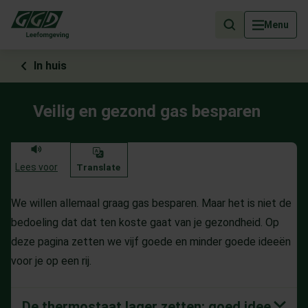
Als de resultaten voor automatisch aanvullen beschikbaar zijn, geb
Menu
In huis
Veilig en gezond gas besparen
Lees voor
Translate
We willen allemaal graag gas besparen. Maar het is niet de
bedoeling dat dat ten koste gaat van je gezondheid. Op
deze pagina zetten we vijf goede en minder goede ideeën
voor je op een rij.
De thermostaat lager zetten: goed idee