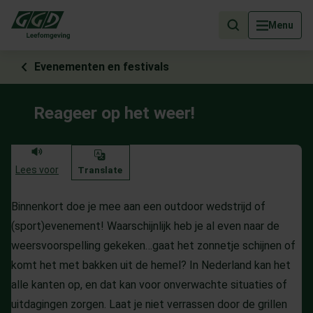
Als de resultaten voor automatisch aanvullen beschikbaar zijn, geb
Menu
Evenementen en festivals
Reageer op het weer!
Lees voor
Translate
Binnenkort doe je mee aan een outdoor wedstrijd of
(sport)evenement! Waarschijnlijk heb je al even naar de
weersvoorspelling gekeken…gaat het zonnetje schijnen of
komt het met bakken uit de hemel? In Nederland kan het
alle kanten op, en dat kan voor onverwachte situaties of
uitdagingen zorgen. Laat je niet verrassen door de grillen