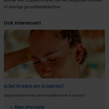
jammer ook, stoppen is beter dan een langdurige blessure
of ernstige gezondheidsklachten.
Ook interessant
Is het te warm om te sporten?
Ga jij binnenkort naar een muziekfestival of concert?
Meer informatie