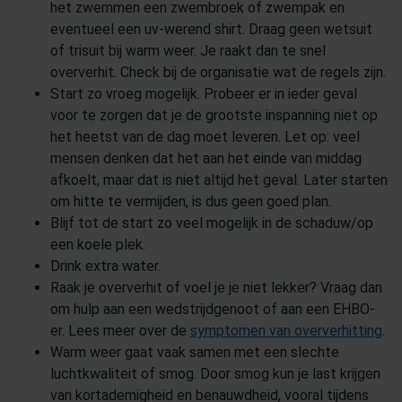
het zwemmen een zwembroek of zwempak en
eventueel een uv-werend shirt. Draag geen wetsuit
of trisuit bij warm weer. Je raakt dan te snel
oververhit. Check bij de organisatie wat de regels zijn.
Start zo vroeg mogelijk. Probeer er in ieder geval
voor te zorgen dat je de grootste inspanning niet op
het heetst van de dag moet leveren. Let op: veel
mensen denken dat het aan het einde van middag
afkoelt, maar dat is niet altijd het geval. Later starten
om hitte te vermijden, is dus geen goed plan.
Blijf tot de start zo veel mogelijk in de schaduw/op
een koele plek.
Drink extra water.
Raak je oververhit of voel je je niet lekker? Vraag dan
om hulp aan een wedstrijdgenoot of aan een EHBO-
er. Lees meer over de
symptomen van oververhitting
.
Warm weer gaat vaak samen met een slechte
luchtkwaliteit of smog. Door smog kun je last krijgen
van kortademigheid en benauwdheid, vooral tijdens