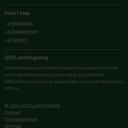
Direct naar
Milieuloket
Onderwerpen
Contact
GGDLeefomgeving
GGDleefomgeving.nl is dé plek waar je betrouwbare informatie
vindt over de invloed van je omgeving op je gezondheid.
GGDleefomgeving.nl is een gezamenlijke site van de Nederlandse
GGD-en.
© 2026 GGD Leefomgeving
Cookies
Toegankelijkheid
Sitemap