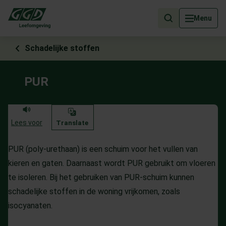
Als de resultaten voor automatisch aanvullen beschikbaar zijn, geb
Menu
Schadelijke stoffen
PUR
Lees voor
Translate
PUR (poly-urethaan) is een schuim voor het vullen van
kieren en gaten. Daarnaast wordt PUR gebruikt om vloeren
te isoleren. Bij het gebruiken van PUR-schuim kunnen
schadelijke stoffen in de woning vrijkomen, zoals
isocyanaten.