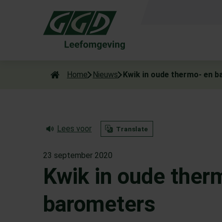
Als de resultaten voor automatisch aanvullen beschikbaar zijn
Home
Nieuws
Kwik in oude thermo- en 
Lees voor
Translate
23 september 2020
Kwik in oude ther
barometers