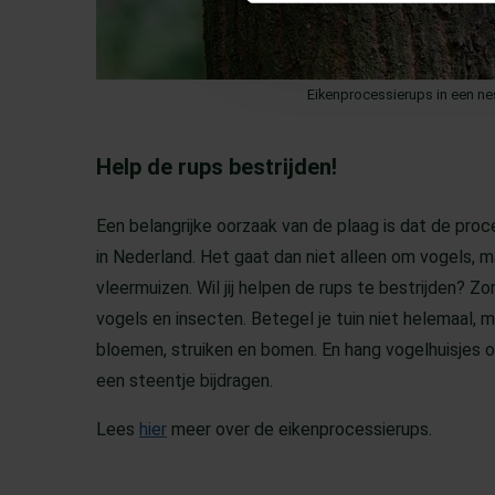
Eikenprocessierups in een n
Help de rups bestrijden!
Een belangrijke oorzaak van de plaag is dat de proce
in Nederland. Het gaat dan niet alleen om vogels, 
vleermuizen. Wil jij helpen de rups te bestrijden? Zo
vogels en insecten. Betegel je tuin niet helemaal, m
bloemen, struiken en bomen. En hang vogelhuisjes op
een steentje bijdragen.
Lees
hier
meer over de eikenprocessierups.