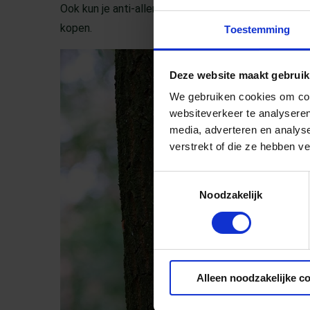
Ook kun je anti-allergie tabletjes gebruiken. Je kun
kopen.
Toestemming
Deze website maakt gebruik
We gebruiken cookies om cont
websiteverkeer te analyseren
media, adverteren en analys
verstrekt of die ze hebben v
Toestemmingsselectie
Noodzakelijk
Alleen noodzakelijke c