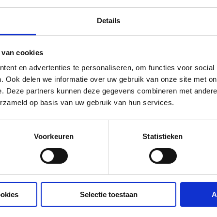
t dit zonder recept bij de drogist of apotheek
Details
 van cookies
ent en advertenties te personaliseren, om functies voor social
. Ook delen we informatie over uw gebruik van onze site met on
e. Deze partners kunnen deze gegevens combineren met andere i
erzameld op basis van uw gebruik van hun services.
Voorkeuren
Statistieken
ookies
Selectie toestaan
A