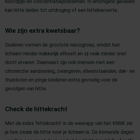
hoofdpijn en concentratieproblemen. In ernstigere gevallen
kan hitte leiden tot uitdroging of een hitteberoerte.
Wie zijn extra kwetsbaar?
Ouderen vormen de grootste risicogroep, omdat hun
lichaam minder makkelijk afkoelt en zij vaak minder snel
dorst ervaren. Daarnaast zijn ook mensen met een
chronische aandoening, zwangeren, alleenstaanden, dak- en
thuislozen en jonge kinderen extra gevoelig voor de
gevolgen van hitte.
Check de hittekracht
Met de index ‘hittekracht’ in de weerapp van het KNMI zie
je hoe zwaar de hitte voor je lichaam is. De komende dagen