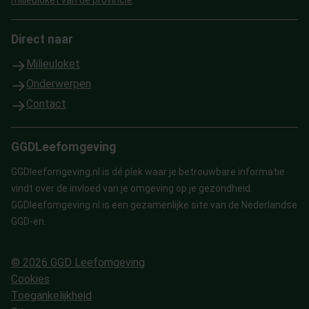
milieuloket van de provincie
.
Direct naar
Milieuloket
Onderwerpen
Contact
GGDLeefomgeving
GGDleefomgeving.nl is dé plek waar je betrouwbare informatie
vindt over de invloed van je omgeving op je gezondheid.
GGDleefomgeving.nl is een gezamenlijke site van de Nederlandse
GGD-en.
© 2026 GGD Leefomgeving
Cookies
Toegankelijkheid