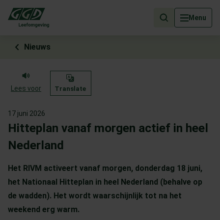
Als de resultaten voor automatisch aanvullen beschikbaar zijn, geb
Menu
Nieuws
Lees voor
Translate
17 juni 2026
Hitteplan vanaf morgen actief in heel
Nederland
Het RIVM activeert vanaf morgen, donderdag 18 juni,
het Nationaal Hitteplan in heel Nederland (behalve op
de wadden). Het wordt waarschijnlijk tot na het
weekend erg warm.