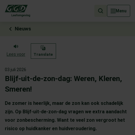
Als de resultaten voor automatisch aanvullen beschikbaar zijn, geb
Menu
Nieuws
Lees voor
Translate
03 juli 2026
Blijf-uit-de-zon-dag: Weren, Kleren,
Smeren!
De zomer is heerlijk, maar de zon kan ook schadelijk
zijn. Op Blijf-uit-de-zon-dag vragen we extra aandacht
voor zonbescherming. Want te veel zon vergroot het
risico op huidkanker en huidveroudering.