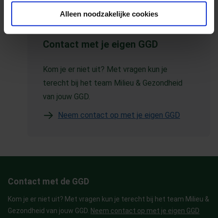
Alleen noodzakelijke cookies
Contact met je eigen GGD
Kom je er niet uit? Met vragen kun je
terecht bij het team Milieu & Gezondheid
van jouw GGD.
Neem contact op met je eigen GGD
Contact met de GGD
Kom je er niet uit? Met vragen kun je terecht bij het team Milieu &
Gezondheid van jouw GGD.
Neem contact op met je eigen GGD