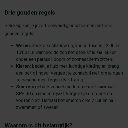
Drie gouden regels
Gelukkig kun je jezelf eenvoudig beschermen met drie
gouden regels:
Weren:
zoek de schaduw op, vooral tussen 12:00 en
15:00 uur wanneer de zon het sterkst is. Ga lekker
onder een parasol, boom of zonnescherm zitten.
Kleren:
bedek je huid met luchtige kleding en draag
een pet of hoed. Vergeet je zonnebril niet om je ogen
te beschermen tegen UV-straling.
Smeren:
gebruik zonnebrandcrème met minimaal
SPF 30 en smeer royaal. Vergeet je oren, nek en
voeten niet! Herhaal het smeren elke 2 uur en na
zwemmen of zweten.
Waarom is dit belangrijk?